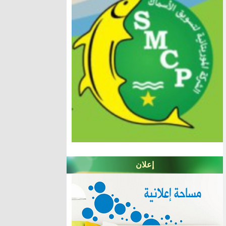
إعلان