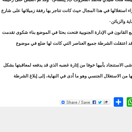
ء استغلالها في هذا المجال حيث كانت تتاجر بها رفقة زميلاتها على شارع
 والزبائن٠
 القانون في الإدارة الجنوبية فتحت بحثا في الموضع بناء شكوى تقدمت
د اعتقلت الشرطة جميع العناصر التي كانت لها ضلع في موضوع
 الاستنجاد بأبيها خوفا من إثارة غضبه الذي قد يدفعه لمعاقبتها بشكل
ا من الاستغلال الجنسي وهو ما أدى في النهاية، إلى إبلاغ الشرطة
WhatsApp
Share
Twit
Fa