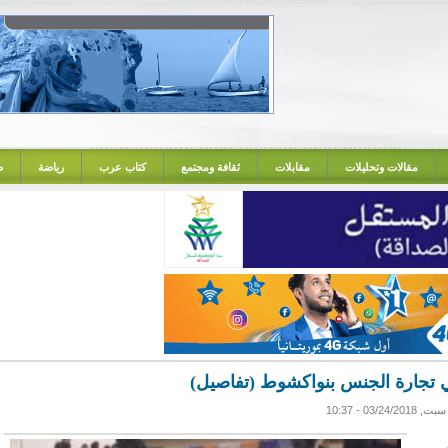
مقالات وتحليلات
مقابلات
ثقافة ومجتمع
كتاب عرب
رياضة
ص
 تجارة الجنس بنواكشوط (تفاصيل)
سبت, 03/24/2018 - 10:37