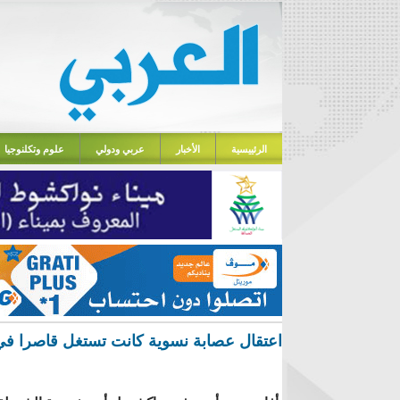
الرئييسية
الأخبار
عربي ودولي
علوم وتكلنوجيا
اعتقال عصابة نسوية كانت تستغل قاصرا في