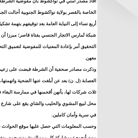
أفاد مصدر أمني في نواكشوط بأن مفوضية الشرطة
الخاصة بالقصر بولاية نواكشوط الجنوبية أحالت الجم
أربع نساء إلى النيابة العامة بعد توقيفهم بتهمة تشكي
شبكة تُمارس الاتجار الجنسي بفتاة قاصر؛ مبرزا أن
التحقيق أمر بإعادة المعنيات للمفوضية لتعميق الت
معهن.
وذكرت مصادر صحفية أن الشرطة قبضت على زعيم
العصابة (ل. ن) بعد عن أبلغت عنها الضحية واتهمتها،
ثلاث شركات لها، بأنهن أقحمنها في ممارسة البغاء 
محل لبيع المشوي والحليب والشاي يقع على شارع 
في سرية وأمان كاملين.
وحسب المعلومات التي حصل عليها موقع الحوادث ف