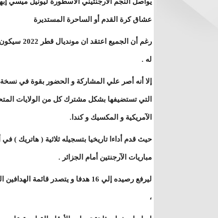
يواصل النجم الآرجنتيني الأسطورة ليونيل ميسي إبها
عشاق كرة القدم أو الساحرة المستديرة
رغم أن الجميع اعتقد ان موندي
له .
التي تستضيفها بشكل مشترك كل من الولايات المتح
الآمريكية و المكسيك و كندا.
حيث قدم أداءا تاريخيا بتسجيله ثلاثية ( هاتريك ) في 
مباريات الآرجنتين أمام الجزائر .
ليرفع رصيده إلي 16 هدفا و يتصدر قائ
،