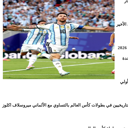
ر
ال قطر 2022 سيكون الأخير
إلا أنه أصر علي المشاركة و الحضور بقوة في نسخة 2026
دة
أولي
مة الهدافين التاريخيين في بطولات كأس العالم بالتساوي مع الألماني ميروسلاف اكلوز