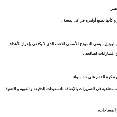
ضر. ،
 و كأنها تطيع أوامره في كل لمسة ،
ضيين ليونيل ميسي النموذج الأسمى للاعب الذي لا يكتفي بإحراز الأهداف
المبارايات لصالحه .
رة كرة القدم علي حد سواء .
ناهية في التمريرات بالإضافة للتسديدات الدقيقة و القوية و التنفيذ
و المساحات،