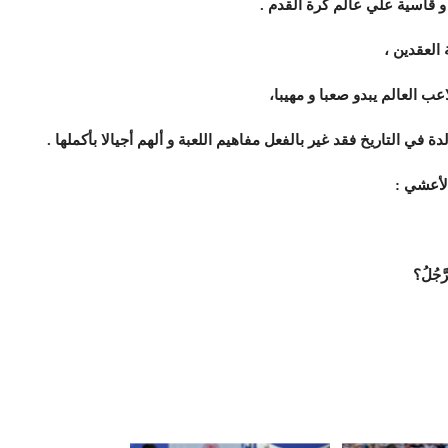
 قاسية علي عالم كرة القدم .
العقدين ،
عب العالم يبدو صعبا و مهيبا،
 في التاريخ فقد غير بالفعل مفاهيم اللعبة و ألهم أجيالا بأكملها .
 الأعشي :
رَّجُلُ؟