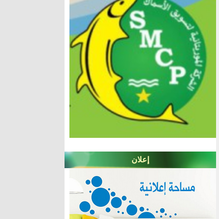
إعلان