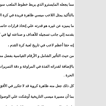
مما يجعله المايسترو الذي يربط خطوط الملعب سواء
بالتأكيد يمثل اللاعب ميسي ظاهرة فريدة في كرة الق
ما يميزه عن غيره هو قدرته علي إتخاذ قرارات حاسمة
بقدمه إلي جانب تسجيله للأهداف و صناعته لها في ك
إنه حقا أعظم لاعب في تاريخ لعبة كرة القدم ،
من حيث التأثير الشامل و الأرقام القياسية بفضل مسي
بالإضافة لقدراته الفذة في المراوغة و دقة التمرير
الحرة .
كل ذلك جعل منه ظاهرة كروية قد لا تتكرر في الأفق 
بما أن مسيرة ميسى التاريخية أوشكت علي الوصول 