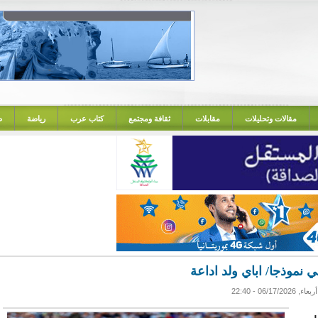
مقالات وتحليلات
مقابلات
ثقافة ومجتمع
كتاب عرب
رياضة
ص
نموذجا/ اباي ولد اداعة
أربعاء, 06/17/2026 - 22:40