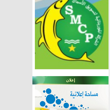
إعلان