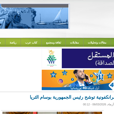
مقالات وتحليلات
مقابلات
ثقافة ومجتمع
كتاب عرب
رياضة
ص
فرانكفونية توشح رئيس الجمهورية بوسام الثريا
أربعاء, 06/03/2026 - 00:12