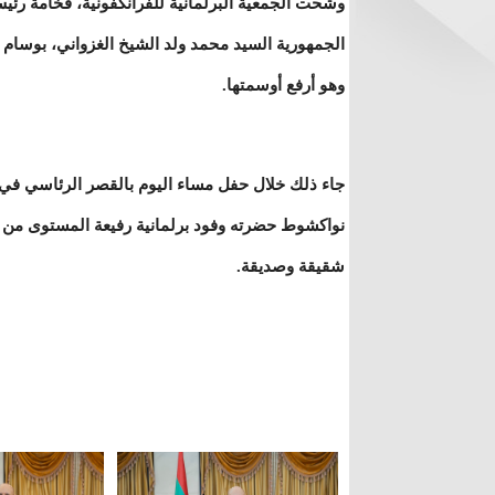
وشحت الجمعية البرلمانية للفرانكفونية، فخامة رئي
الجمهورية السيد محمد ولد الشيخ الغزواني، بوسام ال
وهو أرفع أوسمتها.
جاء ذلك خلال حفل مساء اليوم بالقصر الرئاسي في
نواكشوط حضرته وفود برلمانية رفيعة المستوى من ب
شقيقة وصديقة.