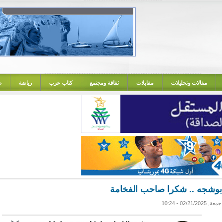
مقالات وتحليلات
مقابلات
ثقافة ومجتمع
كتاب عرب
رياضة
ص
 أبوشجه .. شكرا صاحب الفخامة
جمعة, 02/21/2025 - 10:24