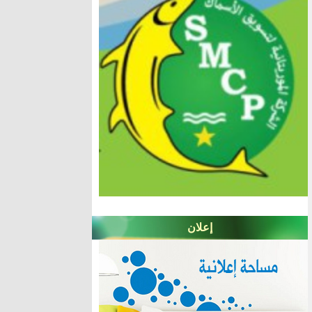
إعلان