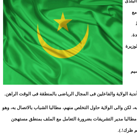
البلدى
مع
ة.
وزيرة
سيم
دية الولاية والفاعلين فى المجال الرياضى بالمنطقة فى الوقت الراهن.
، لكن والى الولاية حاول التخلص منهم، مطالبا الشباب بالاتصال به، وهو
. مطالبا مدير التشريفات بضرورة التعامل مع الملف بمنطق مستهجن
م ظرك!.).