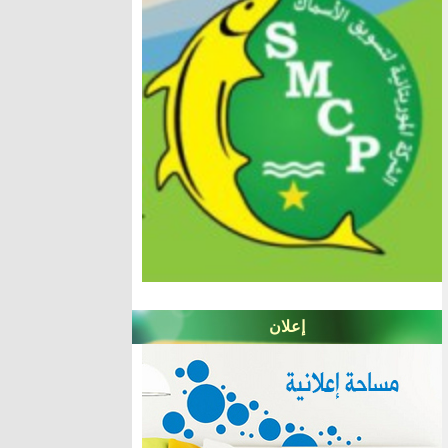
إعلان