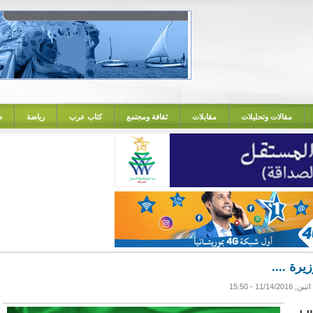
مقالات وتحليلات
مقابلات
ثقافة ومجتمع
كتاب عرب
رياضة
ص
يرة ....
اثنين, 11/14/2016 - 15:50