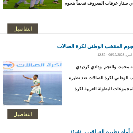
دي ستار عرفات المعروف قديماً بنجوم
التفاصيل
نجوم المنتخب الوطني لكرة الصالات
اثنين, 06/12/2023 - 12:52
يه محمد، والنجم ودادي كرديدي
تخب الوطني لكرة الصالات ضد نظيره
مجموعات للبطولة العربية لكرة
التفاصيل
م نظيره العراقي بـ (4-1)