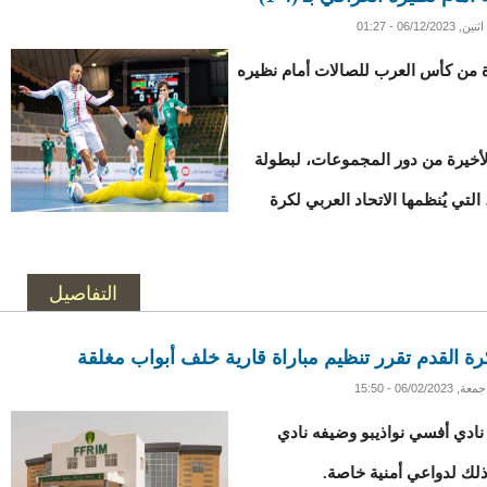
اثنين, 06/12/2023 - 01:27
ة من كأس العرب للصالات أمام نظيره
الأخيرة من دور المجموعات، لبطولة
تي يُنظمها الاتحاد العربي لكرة
التفاصيل
لكرة القدم تقرر تنظيم مباراة قارية خلف أبواب مغلقة
جمعة, 06/02/2023 - 15:50
ة نادي أفسي نواذيبو وضيفه نادي
ذلك لدواعي أمنية خاصة.