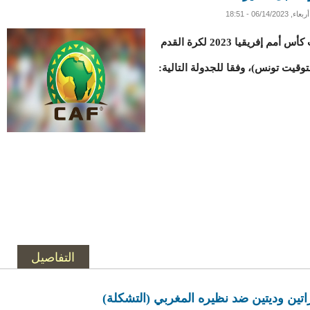
أربعاء, 06/14/2023 - 18:51
تمت برمجة مباريات الجولة قبل الأخيرة من تصفيات كأس أمم إفريقيا 2023 لكرة القدم
التفاصيل
تين وديتين ضد نظيره المغربي (التشكلة)