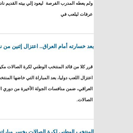
ولم يعطه المدرب الفرصة ليعود إلي بيته القديم نا
عرفات ليلعب في
بعد خسارته أمام العراق.. اعتزال إثنين من 
قرر كلا من قائد المنتخب الوطني لكرة الصالات مك
اعتزال اللعب دوليا، بعد المباراة التي خاضها المن
العراقي، ضمن منافسات الجولة الأخيرة من دوري ال
الصالات.
المنتخب الوطني لكرة الصالات يخسر مباراته أما