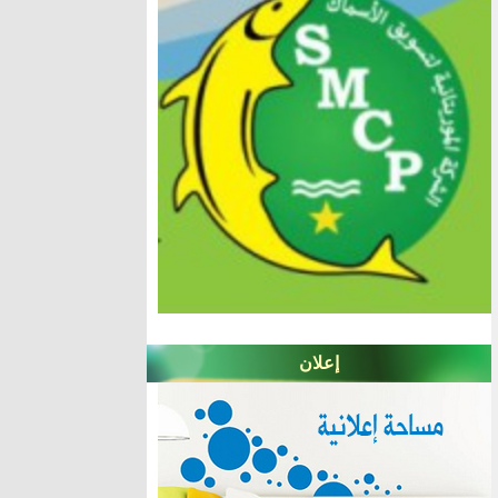
إعلان