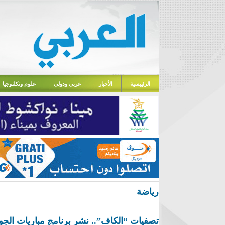
الرئييسية
الأخبار
عربي ودولي
علوم وتكلنوجيا
رياضة
تصفيات “الكاف”.. نشر برنامج مباريات الجول