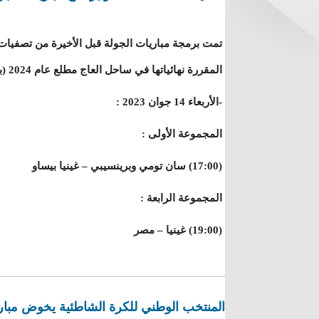
المقررة نهائياتها في ساحل العاج مطلع عام 2024 (بتوقيت تونس)، وفقا للجدولة التالية:
-الأربعاء 14 جوان 2023 :
المجموعة الأولى :
(17:00) سان تومي وبرينسيبي – غينيا بيساو
المجموعة الرابعة :
(19:00) غينيا – مصر
المنتخب الوطني للكرة الشاطئية يخوض مبارا