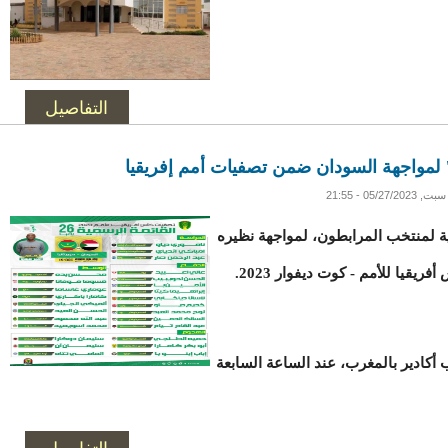
التفاصيل
 لمواجهة السودان ضمن تصفيات أمم إفريقيا
سبت, 05/27/2023 - 21:55
ة لمنتخب المرابطون، لمواجهة نظيره
يا للأمم - كوت ديفوار 2023.
اراة يوم 20 يونيو في ملعب أكادير بالمغرب، عند الساعة السابعة