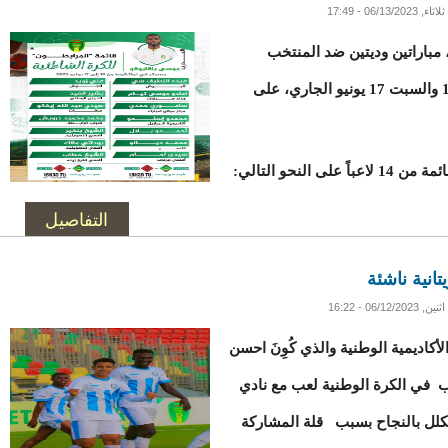
ثلاثاء, 06/13/2023 - 17:49
مباراتين وديتين ضد المنتخب
المغربي للكرة الشاطئية، وذلك في يومي الأربعاء 14 والسبت 17 يونيو الجاري، على
نحو التالي:
التفاصيل
اثنين, 06/12/2023 - 16:22
اديمية الوطنية والذي كُوِنَ احسن
ً خاض عدة تجارب في الكرة الوطنية لعب مع نادي
كلل بالنجاح بسبب قلة المشاركة